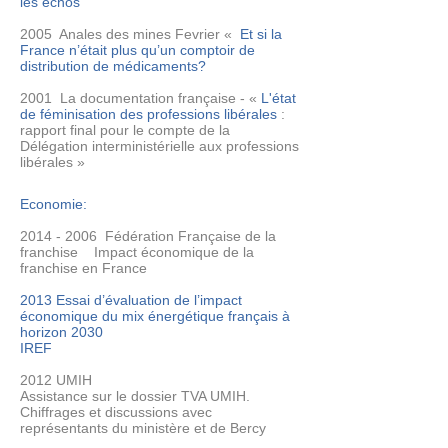
les échos
2005 Anales des mines Fevrier «
Et si la
France n’était plus qu’un comptoir de
distribution de médicaments?
2001 La documentation française - «
L'état
de féminisation des professions libérales
:
rapport final pour le compte de la
Délégation interministérielle aux professions
libérales »
Economie:
2014 - 2006
Fédération Française de la
franchise Impact économique de la
franchise en France
2013 Essai d’évaluation de l’impact
économique du mix énergétique français à
horizon 2030
IREF
2012 UMIH
Assistance sur le dossier TVA UMIH.
Chiffrages et discussions avec
représentants du ministère et de Bercy