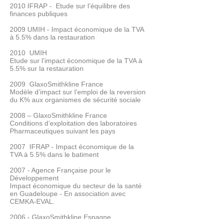
2010 IFRAP - Etude sur l’équilibre des
finances publiques
2009 UMIH - Impact économique de la TVA
à 5.5% dans la restauration
2010 UMIH
Etude sur l’impact économique de la TVA à
5.5% sur la restauration
2009 GlaxoSmithkline France
Modèle d’impact sur l’emploi de la reversion
du K% aux organismes de sécurité sociale
2008 – GlaxoSmithkline France
Conditions d’exploitation des laboratoires
Pharmaceutiques suivant les pays
2007 IFRAP - Impact économique de la
TVA à 5.5% dans le batiment
2007 - Agence Française pour le
Développement
Impact économique du secteur de la santé
en Guadeloupe - En association avec
CEMKA-EVAL.
2006 - GlaxoSmithkline Espagne